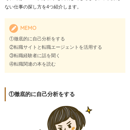
ない仕事の探し方を4つ紹介します。
MEMO
①徹底的に自己分析をする
②転職サイトと転職エージェントを活用する
③転職経験者に話を聞く
④転職関連の本を読む
①徹底的に自己分析をする