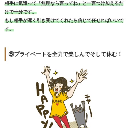
相手に気遣って「無理なら言ってね」と一言つけ加えるだ
けで十分です。
もし相手が潔く引き受けてくれたら信じて任せればいいで
す。
⑤プライベートを全力で楽しんでそして休む！