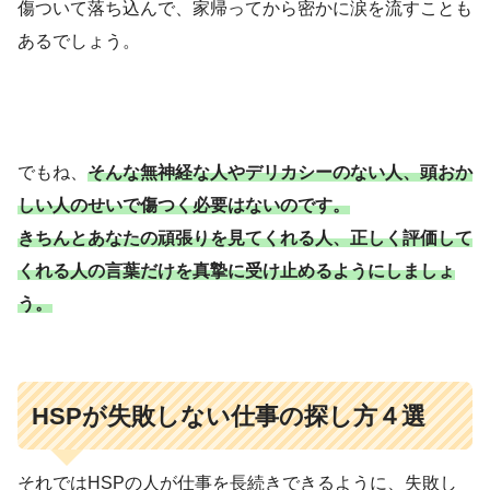
傷ついて落ち込んで、家帰ってから密かに涙を流すことも
あるでしょう。
でもね、
そんな無神経な人やデリカシーのない人、頭おか
しい人のせいで傷つく必要はないのです。
きちんとあなたの頑張りを見てくれる人、正しく評価して
くれる人の言葉だけを真摯に受け止めるようにしましょ
う。
HSPが失敗しない仕事の探し方４選
それではHSPの人が仕事を長続きできるように、失敗し