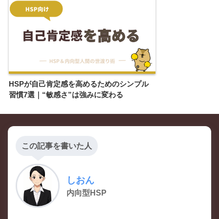
HSPが自己肯定感を高めるためのシンプル
習慣7選｜“敏感さ”は強みに変わる
この記事を書いた人
しおん
内向型HSP